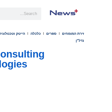
זירת המומחים
ספרים
כלכלה
הייטק וטכנולוגיה
נדל"ן
Technologies כ