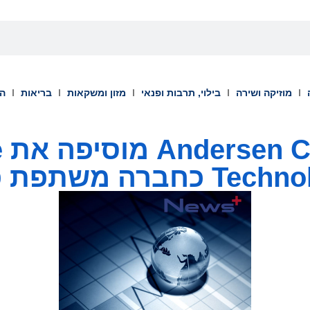
מוזיקה ושירה
בילוי, תרבות ופנאי
מזון ומשקאות
בריאות
הש
g
חברה משתפת פעולה