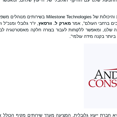
תפעול שלנו עם ההיקף הגלובלי של הייעוץ שלהם, ומאפשר לנ
"עומק המומחיות הטכנית והיכולות של one Technologies
בים ברחבי העולם", אמר
מארק ל.
וורסאץ
שלנו, ומאפשר ללקוחות לעבור בצורה חלקה מאסטרטגיה לביצוע
ביותר בקנה מידה עולמי".
א חברת ייעוץ גלובלית, המציעה מערך שירותים מקיף הכולל אס