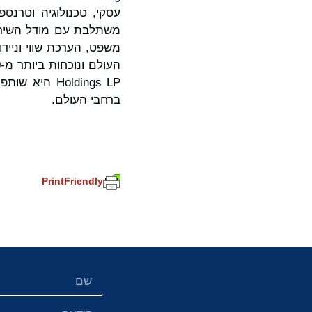
משתלבת עם מודל השיר
Holdings LP
ברחבי העולם.
PrintFriendly