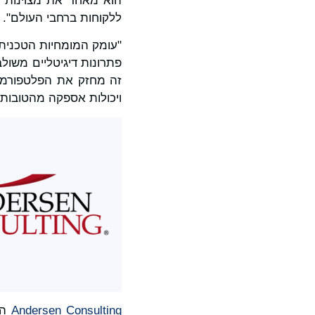
הוא מאחד את מצוינות ה
ללקוחות ברחבי העולם".
פתרונות דיגיטליים משול
זה מחזק את הפלטפורמה 
ויכולות אספקה מהטובות 
Andersen Consulting
הי