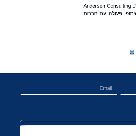
העולם ונוכחות ביותר מ-1,000 אתרים, דרך ישויות החברות בה ושיתופי פעולה עם חברות. Andersen Consulting
 ושיתופי פעולה עם חברות