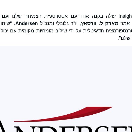
"הצטרפות Insight Consulting עולה בקנה אחד עם אסטרטגיית הצמיחה שלנ
, אמר
מארק ל.
וורסאץ
, יו"ר גלובלי ומנכ"ל
Andersen
. "שיתו
ספורמציה הדיגיטלית על ידי שילוב מומחיות מקומית עם יכולות
שלנו".