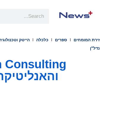
זירת המומחים
ספרים
כלכלה
הייטק וטכנולוגיה
נדל"ן
והאנליטיקה שלה בא