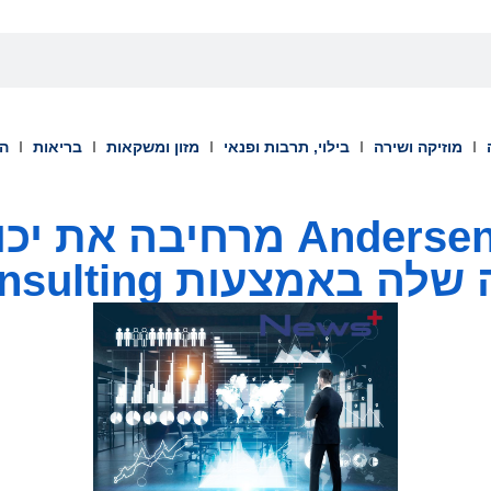
מוזיקה ושירה
בילוי, תרבות ופנאי
מזון ומשקאות
בריאות
הש
Andersen Consulting מרחיב
מצעות Insight Consulting