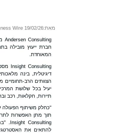
מאת:
iness Wire 19/02/26
חברת ייעוץ מובילה בתח
המאוחדת.
ulting
דיגיטלית, בינה מלאכותית
הצוותים הרב-תחומיים מב
יעיל בכל שלושת המרכיבי
תיירות, חקלאות, רכב ובר
תוך מתן האפשרות לתרום 
lting
להתאים את האסטרטגיה 