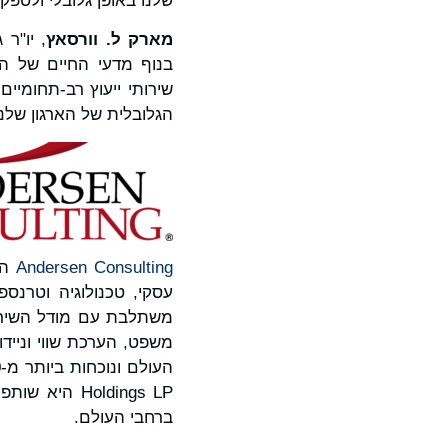
שלנו באופן גלובלי ולספק
מארק ל.
וורסאץ
בנוף מדעי החיים של הי
שירותי ייעוץ רב-תחומיי
הגלובלית של הארגון שלנ
Andersen Consulting
הי
משתלבת עם מודל השיר
Holdings LP
ברחבי העולם.