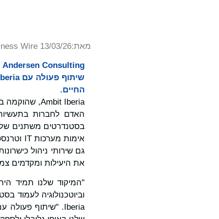
מאת:
iness Wire 13/03/26
g
החיים.
האדם לחברות בתעשיות 
בסטנדרטים משתנים של אי
גם שירותי ניהול כישרונ
את היעילות ומקדמים צמ
"המיקוד שלנו תמיד היה 