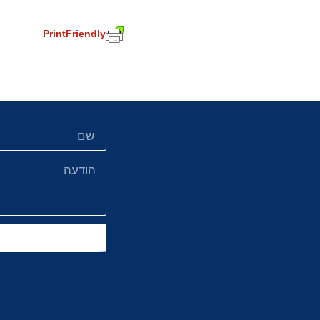
PrintFriendly