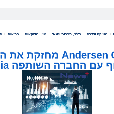
מוזיקה ושירה
בילוי, תרבות ופנאי
מזון ומשקאות
בריאות
הש
Andersen Consulting מח
 החברה השותפה Ambit Iberia