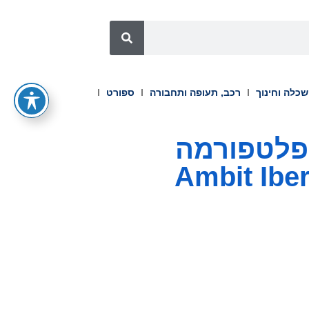
כלה וחינוך
רכב, תעופה ותחבורה
ספורט
זקת את הפלטפורמה