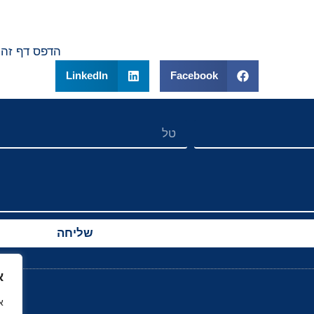
הדפס דף זה
LinkedIn
Facebook
שליחה
א