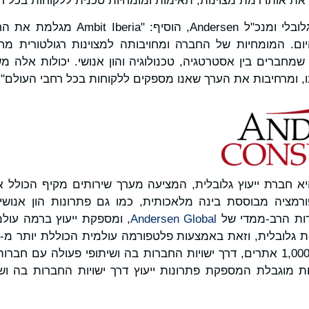
 את אותו רמת מצוינות, תאימות ומומחיות טכנית ללקוחות בכל ר
, יו"ר גלובלי ומנכ"ל Andersen, הו
ום. המומחיות של החברה ומחויבותה למצוינות רגולטורית מ
ם שמחברים בין אסטרטגיה, טכנולוגיה והון אנושי. יכולות אלה
ו, ומרחיבות את הערך שאנו מספקים ללקוחות בכל רחבי העולם".
א חברת ייעוץ גלובלית, המציעה מערך שירותים מקיף הכולל אס
ות הרב-ממדי של
Andersen Global
, ומספקת ייעוץ ברמה עולמ
 היא שותפות מוגבלת המספקת פתרונות ייעוץ דרך ישויות החברות בה