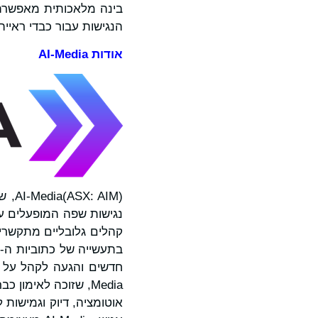
בינה מלאכותית מאפשרת 
הנגישות עבור כבדי ראייה
אודות
AI-Media
נגישות שפה המופעלים על
קהלים גלובליים מתקשרים
Media, שזוכה לאימון כבר ביותר מ-25 מדינות – כולל
אוטומציה, דיוק וגמישות