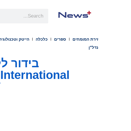
זירת המומחים
ספרים
כלכלה
הייטק וטכנולוגיה
נדל"ן
l
T