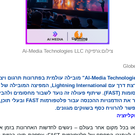
צילום:
גרפיקה Ai-Media Technologies LLC
Glob
AI-Media Technologies Limited (("AI-Media" מובילה עולמית בפתר
חי, נכנסה לשותפות פורצת דרך עם ning International
הנתמכים באמצעות פרסומות (FAST). שיתוף פעולה זה נועד לשבור מחס
לכל פינה בעולם, ולשפר את הזדמנו
פשר להרוויח כסף בשווקים מגוונים.
קליזציה
– או בכל מקום אחר בעולם – ניגשים לחדשות האחרונות בזמן 