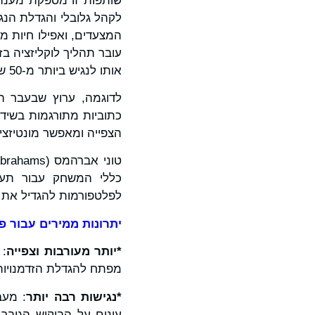
לקהל גלובלי והגדלת הנג
המצעדים, ואפילו חיות 
עובר תהליך לוקליזציה ב
אותו לנגיש ביותר מ-50 שפות.
לדוגמה, ערוץ שבעבר הו
כתוביות מתורגמות בשידו
הצפייה ומאפשר מונטיזציי
לפלטפורמות להגדיל את ה
יתרונות ממירים עבור 
*יותר מעורבות וצפייה
: 
מפתח להגדלת הזדמנויות ה
*נגישות רבה יותר