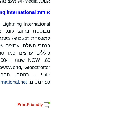
אנוש, AI-Media מעצימה את הארגונים המובילים בעולם לספק חוויות נגישות ומכילות בקנה מידה גדול.
אודות
ng International
al
Life! . בנוסף, ה
כפורמטים.
ernational.net
PrintFriendly