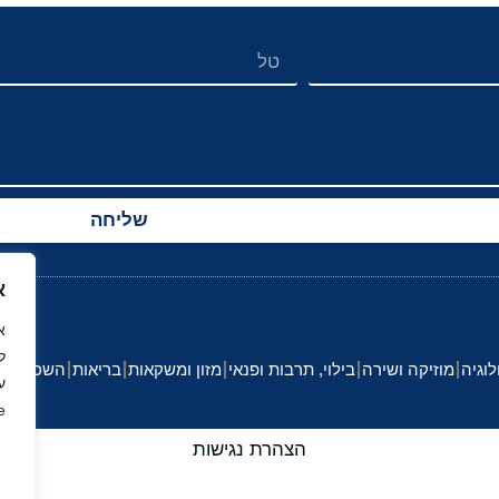
שליחה
א
ל
לוגיה
מוזיקה ושירה
בילוי, תרבות ופנאי
מזון ומשקאות
בריאות
השכלה וחי
ע
.
הצהרת נגישות