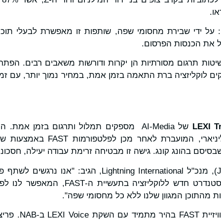
או.
: על ידי שבירת מחסומי שפה, שותפות זו מאפשרת לבעלי תוכן 
ל את הכנסות הפרסום.
 לוקליזציה ברת התאמה בזמן אמת, במחיר נמוך יותר, עם זמן ש
LEXI T
של AI-Media מספקים תמלול ותרגום בזמן אמת
חלקה בהזנת הערוץ הליניארי, המועבר
שותפות זו, אנו מציבים סטנדרט חדש ללוקליזצ
 מהתוכן המגוון שלנו ללא כל מחסומי שפה".
עתיד הלוקליזציה של