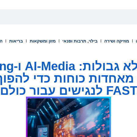
מוזיקה ושירה
בילוי, תרבות ופנאי
מזון ומשקאות
בריאות
הש
בידור ללא 
Internationa מאחדות כוחות כדי ל
FAS לנגישים עבור כולם