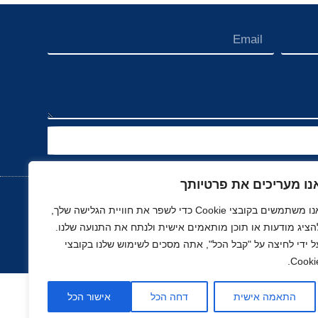
נו מעריכים את פרטיותך
אנו משתמשים בקובצי Cookie כדי לשפר את חוויית הגלישה שלך,
הציג מודעות או תוכן מותאמים אישית ולנתח את התנועה שלנו.
נוך
רכב, תעופה ותחבורה
ספורט
נדל"ן
ל ידי לחיצה על "קבל הכל", אתה מסכים לשימוש שלנו בקובצי
Cookie
התאמה אישית
דחה הכל
אישור הכל