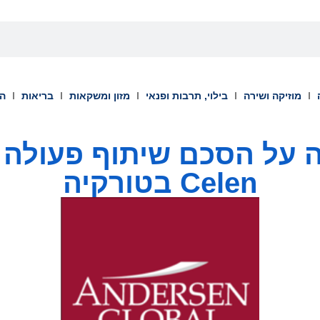
מוזיקה ושירה
בילוי, תרבות ופנאי
מזון ומשקאות
בריאות
הש
תמה על הסכם שיתוף פעולה
Celen בטורקיה