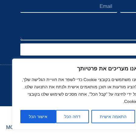
נו מעריכים את פרטיותך
אנו משתמשים בקובצי Cookie כדי לשפר את חוויית הגלישה שלך,
הציג מודעות או תוכן מותאמים אישית ולנתח את התנועה שלנו.
נוך
רכב, תעופה ותחבורה
ספורט
נדל"ן
ל ידי לחיצה על "קבל הכל", אתה מסכים לשימוש שלנו בקובצי
Cookie
התאמה אישית
דחה הכל
אישור הכל
בניה ועיצוב סטודיו
MOONART