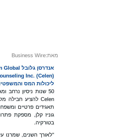
מאת:
Business Wire
ליכולות המס והמשפטיות
50 שנות ניסיון נרחב 
Celen להציע חבילה
בטורקיה.
"לאורך השנים, שמרנו ע