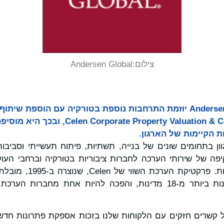
צילום:
Andersen Global
אנדרסן גלובל Andersen Global יוזמת התרחבות נוספת בטורקיה עם הוספ
 Property Valuation & Counseling Inc. (Celen
 הקיימות של הארגון.
ומגוון בתחומים שונים של בנייה, תשתיות, פיתוח תעשייתי וסבי
 מקיפה של שירותי הערכה לחברות ציבוריות בטורקיה וברחבי העו
תאגידים פרטיים ומשפחות.
גוניז קלן, מספקת פתרונות ביותר מ-18 מדינות, והפכה להיות אחת מח
ל קשרים חזקים עם הלקוחות שלנו בזכות אספקת פתרונות חד