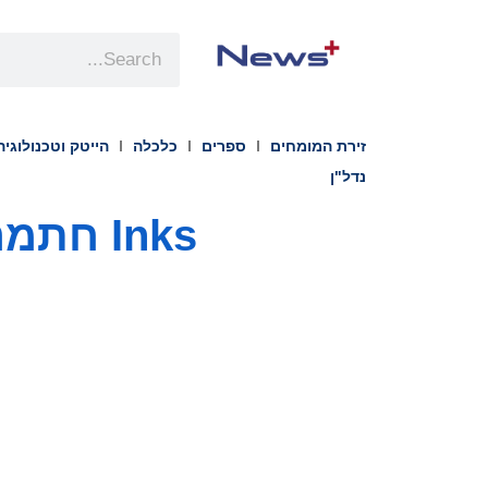
זירת המומחים
ספרים
כלכלה
הייטק וטכנולוגיה
נדל"ן
Inks ח