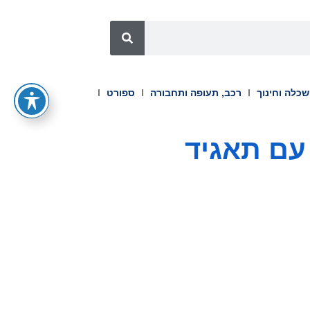
כלה וחינוך
רכב, תעופה ותחבורה
ספורט
 עם תאגיד