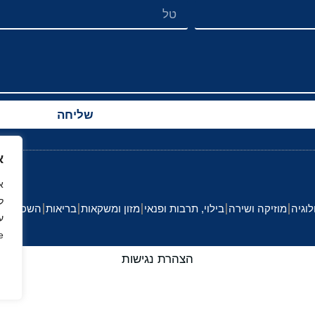
שליחה
א
ל
לוגיה
מוזיקה ושירה
בילוי, תרבות ופנאי
מזון ומשקאות
בריאות
השכלה וחי
ע
.
הצהרת נגישות