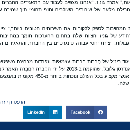
וחות חבילה מלאה של שירותים משולבים וחוצי תחומי תוך שמירה 
 "הידע של גוניז והצוות שלה בתחום ההערכות תומך במחויבות 
בולות, ויצירת יחסי עבודה סינגרטיים בין החברות והתאגידים 
גוד בינ"ל של חֶבְרות חבֵרות עצמאיות ונפרדות מבחינה משפטי
יש עכשיו יותר מ-17,000 אנשי מקצוע בכל העול
 שלה.
הדפס דף זה
LinkedIn
Facebook