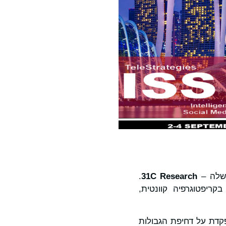
.
31C Research
קריפטוגרפיה קוונטית,
קדת על דחיפת הגבולות