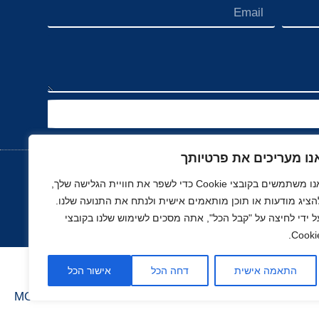
נו מעריכים את פרטיותך
אנו משתמשים בקובצי Cookie כדי לשפר את חוויית הגלישה שלך,
הציג מודעות או תוכן מותאמים אישית ולנתח את התנועה שלנו.
נוך
רכב, תעופה ותחבורה
ספורט
נדל"ן
ל ידי לחיצה על "קבל הכל", אתה מסכים לשימוש שלנו בקובצי
Cookie
התאמה אישית
דחה הכל
אישור הכל
בניה ועיצוב סטודיו
MOONART