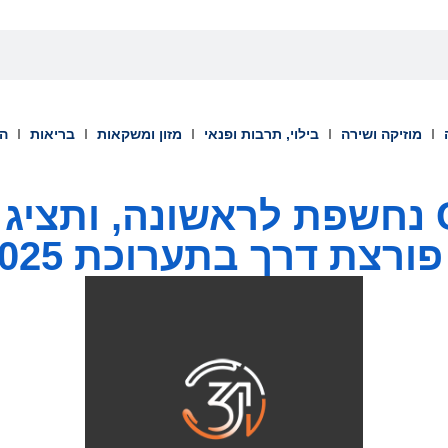
מוזיקה ושירה
בילוי, תרבות ופנאי
מזון ומשקאות
בריאות
הש
31 Concept נחשפת לראשונה, ות
ת דרך בתערוכת Iss Asia 2025