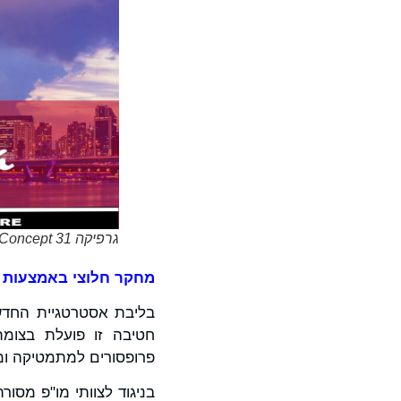
גרפיקה 31 Concept
מחקר חלוצי באמצעות חט
בליבת אסטרטגיית החדשנות ארוכת הטווח של
חטיבה זו פועלת בצומת 
פרופסורים למתמטיקה ומ
בניגוד לצוותי מו"פ מסורת