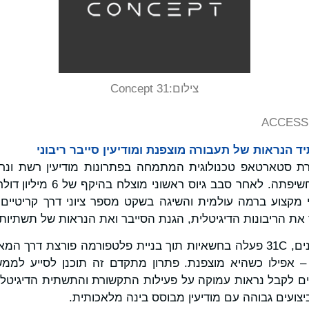
צילום:
31 Concept
ACCESS 
 הנראות של תעבורה מוצפנת ומודיעין סייבר ריבוני
Concept (3), חברת סטארטאפ טכנולוגית המתמחה בפתרונות מודיעין רשת
צוות בן 35 אנשי מקצוע ברמה עולמית והשיגה בשקט מספר ציוני דרך קריט
ת הריבונות הדיגיטלית, הגנת הסייבר ואת הנראות של תשתיות 
במהלך החודשים האחרונים, 31C פעלה בחשאיות תוך בניית פלטפורמה פורצת 
פילו כשהיא מוצפנת. פתרון מתקדם זה תוכנן לסייע לממשלו
לים לקבל נראות עמוקה על פעילות התקשורת והתשתית הדיגיטל
צועים גבוהה עם מודיעין מבוסס בינה מלאכותית.