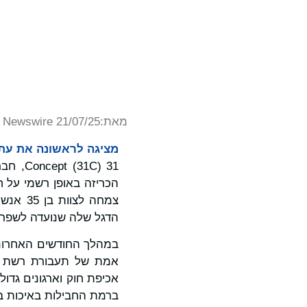
מאת:
Newswire 21/07/25
מציגה לראשונה את עתיד
31 1C
צמחה ל
הדגל שלה שנועדה לשפר א
אמת של תעבורת רשת – א
אכיפת חוק וארגונים גדו
ברמת החבילות באיכות בי