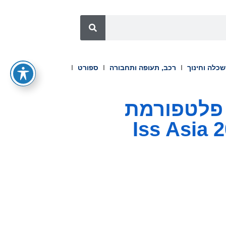
כלה וחינוך
רכב, תעופה ותחבורה
ספורט
ציג פלטפורמת