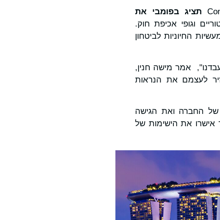
תציג בפומבי את
יים וגופי אכיפת חוק.
 מספקת תובנות עמוקות ומעשיות החיוניות לביטחון
בדנו", אמר מישה חנין,
 להחזיר לעצמם את הנראות
את החזון של החברה ואת הגישה
סקים, אשר אישרו את הישימות של