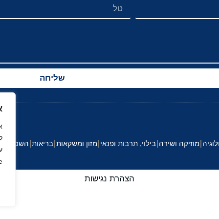
שליחה
א
ל
לוגיה
מוזיקה ושירה
בילוי, תרבות ופנאי
מזון ומשקאות
בריאות
השכלה וחי
ע
.
הצהרת נגישות