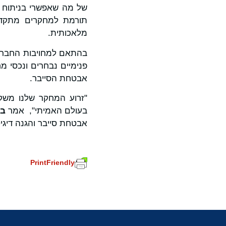
של מה שאפשרי בניתוח ת
תורמת למחקרים מתקדמי
מלאכותית.
בהתאם למחויבות החברה 
אבטחת הסייבר.
"זרוע המחקר שלנו משק
בעולם האמיתי", אמר
בו
אבטחת סייבר והגנה דיגיט
PrintFriendly