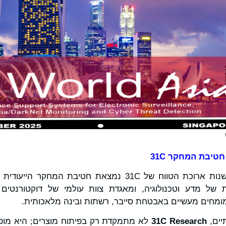
יבת המחקר 31C
 31C נמצאת חטיבת המחקר הייעודית שלה –
של מדע וטכנולוגיה, ומאגדת צוות עולמי של דוקטורנטים ב
ומחים מעשיים באבטחת סייבר, רשתות ובינה מלאכותית.
יים,
31C Research
לא מתמקדת רק בפיתוח מוצרים; היא מופ