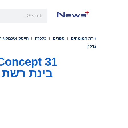
זירת המומחים
ספרים
כלכלה
הייטק וטכנולוגיה
נדל"ן
בינת רשת פורצ