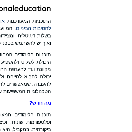
התוכניות המעודכנות
אור
לחטיבות הביניים
בשלות דיגיטלית, ומצייד
ואיך יש להשתמש בטכנולו
תוכניות הלימודים המח
היכולת לשלוט ולהשפיע 
מקוונת ועד להעדפת החש
יכולה להביא לחייהם ולל
להעברה, שמאפשרים לתלמ
הטכנולוגיות המשפיעות ע
מה חדש?
תוכנית הלימודים המעו
ופלטפורמות שונות, וכ
ביקורתית. במקביל, היא