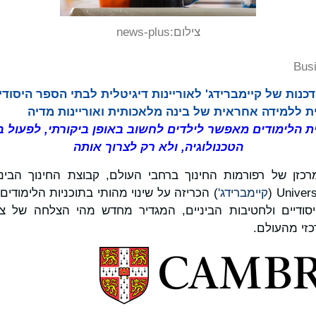
צילום:
news-plus
Bus
כנות של קיימברידג' לאוריינות דיגיטלית לבתי הספר היסודי
 ללמידה אחראית של בינה מלאכותית ואוריינות מדיה
נית הלימודים מאפשר לילדים לחשוב באופן ביקורתי, לפעול 
הטכנולוגיה, ולא רק לצרוך אותה
Univers
קיימברידג'
) הכריזה על שינוי מהותי בתוכניות הלימודים 
סודיים ולחטיבות הביניים, המגדיר מחדש מהי הצלחה של צע
זי מהעולם.