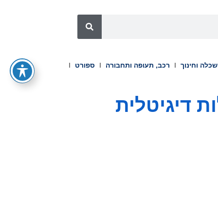
כלה וחינוך
רכב, תעופה ותחבורה
ספורט
ת דיגיטלית