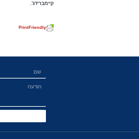
קיימברידג'.
PrintFriendly