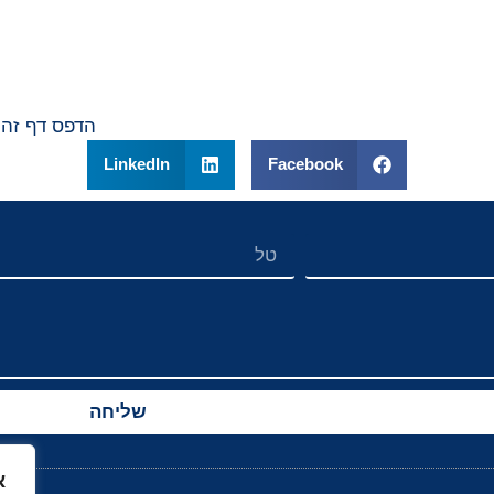
הדפס דף זה
LinkedIn
Facebook
שליחה
א