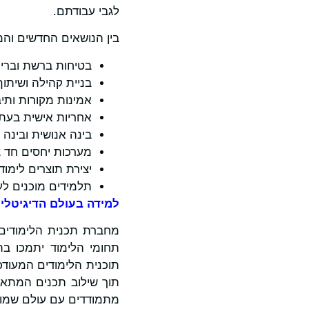
לגבי עבודתם.
בין הנושאים החדשים והמע
בטיחות ברשת ובריו
בניית קהילה ושיתוף
אמינות מקורות ותי
אחריות אישית בעת 
בינה אנושית ובינה
מערכות יחסים חד צ
יצירת תוצרים לימו
תלמידים מוכנים לע
למידה בעולם הדיגיטלי 
מחברת תכנית הלימודים
תחומי הלימוד יתמכו בת
תוכנית הלימודים המעודכנ
תוך שילוב תכנים המתאי
מתמודדים עם עולם שמושפ