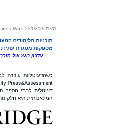
מאת:
iness Wire 25/02/26
תוכניות הלימודים המעוד
מספקות מסגרת עתידנית
עדכון נועז של תוכ
ity Press&Assessment (
דיגיטלית לבתי הספר הי
המלאכותית היא חלק מרכ