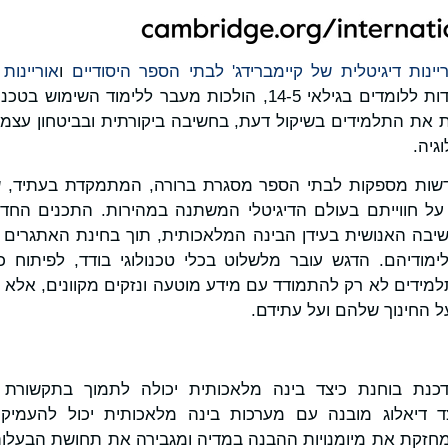
יינות דיגיטלית של קיימברידג' לבתי הספר היסודיים
ו
אוריינות
, המיועדות ללומדים בגילאי 5-‏14, הולכות מעבר ללימוד 
ות את התלמידים בשיקול דעת, בחשיבה ביקורתית ובביטחון עצמי
גיה.
ודשות מספקות לבתי הספר מסגרת ברורה, המתמקדת בעתיד, 
על חווייתם בעולם הדיגיטלי המשתנה במהירות. התכנים החדש
יבה האנושית בעידן הבינה המלאכותית, תוך בחינת האתגרים 
ימודיהם. הדגש עובר מלשלוט בכלי טכנולוגי בודד, לפיתוח כ
ידים לא רק להתמודד עם מידע מוטעה ונזקים מקוונים, אלא ג
ל החינוך שלהם ועל עתידם.
דכנת בוחנת כיצד בינה מלאכותית יכולה לתמוך בתקשורת 
יצד דיאלוג מובנה עם מערכות בינה מלאכותית יכול להעמיק
 מחזקת את מיומנויות ההבנה במדיה ומגבירה את תחושת הבעלו