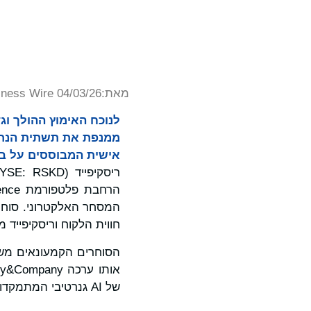
מאת:
iness Wire 04/03/26
ממנפת את תשתית הנתונ
אישית המבוססים על בי
חווית הלקוח וריסקיפייד 
הסוחרים הקמעונאים משקיעים סכומים ני
של AI גנרטיבי המתמקדות בתכנון מחדש של שירות הלקוחות.