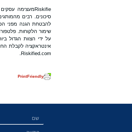
Riskifieמעצימה
להבטחת הגנה מפני הכחש
על ידי הצוות הגדול בי
אינטראקציה לקבלת החלט
Riskified.com.
PrintFriendly