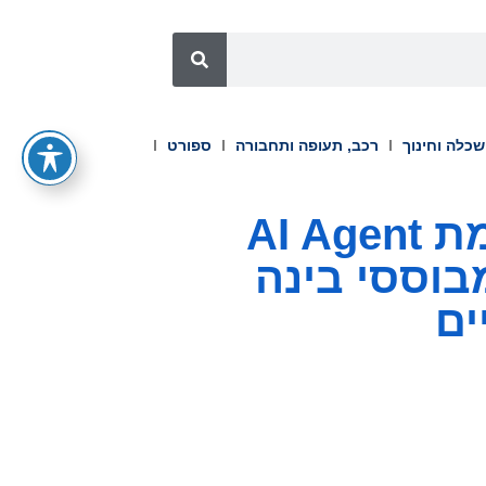
כלה וחינוך
רכב, תעופה ותחבורה
ספורט
ריסקיפייד מכריזה על הרחבת פלטפורמת AI Agent
ות מבוססי בינה
ים