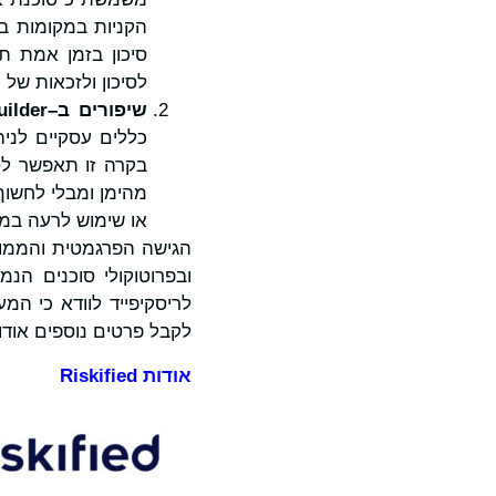
סיכון בזמן אמת ת
לסיכון ולזכאות של 
שיפורים ב
–
uilder
בקרה זו תאפשר לס
מהימן ומבלי לחשוף
או שימוש לרעה במב
הגישה הפרגמטית והממוק
ובפרוטוקולי סוכנים ה
לקבל פרטים נוספים אודות
אודות
Riskified