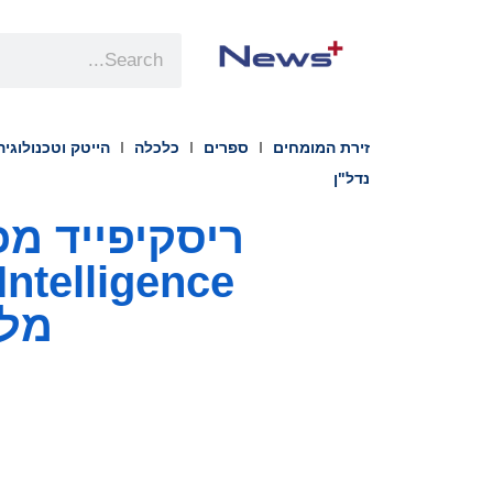
זירת המומחים
ספרים
כלכלה
הייטק וטכנולוגיה
נדל"ן
מלא