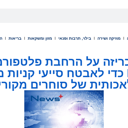
מוזיקה ושירה
בילוי, תרבות ופנאי
מזון ומשקאות
בריאות
הש
Intelligence כדי לאבטח סייעי קני
כותית של סוחרים מקורי