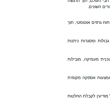
ברחבי העולם, תוך הדגשת
רים השונים.
תוח גרפים אוטומטי, תוך
בולות ומסגרות ניתנות
נית מעמיקה, מובילות
מצעות אספקה ​​מקומית
ונים ברחבי EMEA והאצת האימוץ של מודיעין לקבלת החלטות