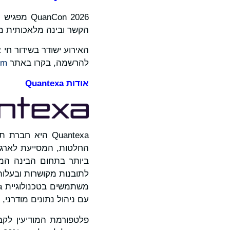
nCon 2026
הקשר ובינה מלאכותית מ
להרשמה, בקרו באתר
m/
אודות
Quantexa
Quantexa היא ח
החלטות, המסייעת לארגו
ביותר בתחום הבינה המל
לתובנות מקושרות ובעלות
עם ניהול נתונים מודרני, מודיעין לקוחות, KYC, פשיעה 