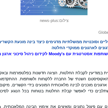
צילום:
news-plus
Glob
ליים וסוכנויות ממשלתיות מדגימים כיצד בינה מונעת הקשרי
ונים לארגונים ממוקדי החלטה
לה עולמית במודיעין לקבלת החלטות, הציגה חדשנות בפלטפורמות וב
Quan, אירוע האקוסיסטם השנתי של החברה ללקוחות ולשותפות. ההתק
דש של ארגונים מוכנים לבינה מלאכותית המונעים בידי הקשרים, מיקום
לבים כדי לאפשר קבלת החלטות בטוחות בכל הנוגע לסיכוני