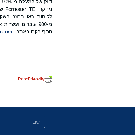
מ-900 עובדים ועש
נוסף בקרו באתר
a.com
PrintFriendly