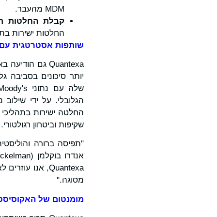
MDM מהעבר.
קבלת החלטות תפ
החלטות ישירות בתז
שותפות אסטרטגית עם Moody's
הגלובלי. על ידי שילוב
החלטה ישירות בתהליכי ע
שקיפות וביטחון רגולטורי.
"תפיסה ברורה והוליסטית
Quantexa, אנו ע
מסוגה."
מומנטום של האקוסיסטם