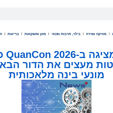
מוזיקה ושירה
בילוי, תרבות ופנאי
מזון ומשקאות
בריאות
הש
ntexa
ת מעצים את הדור הבא 
מונעי בינה מלאכותית