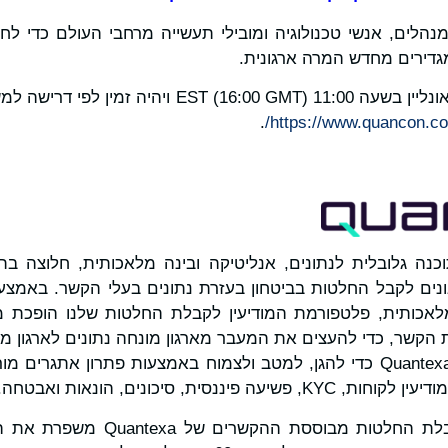
Qua מפגיש מנהלים, אנשי טכנולוגיה ומובילי תעשייה מרחבי העולם כדי 
גדירים מחדש המרה ארגונית.
.
https://www.quancon.co
ברת תוכנה גלובלית לנתונים, אנליטיקה ובינה מלאכותית, חלוצה 
נים לקבל החלטות בביטחון בעזרת נתונים בעלי הקשר. באמצ
אכותית, פלטפורמת המודיעין לקבלת החלטות שלנו הופכת מ
 הקשר, כדי להעצים את המעבר מארגון מונחה נתונים לארגון ממ
משתמשים בטכנולוגיית Quantexa כדי להגן, למטב ולצמוח באמצעות פתרון את
פיננסית, סיכונים, הונאות ואבטחה.
פלטפורמת המודיעין לקבלת החלטות מב