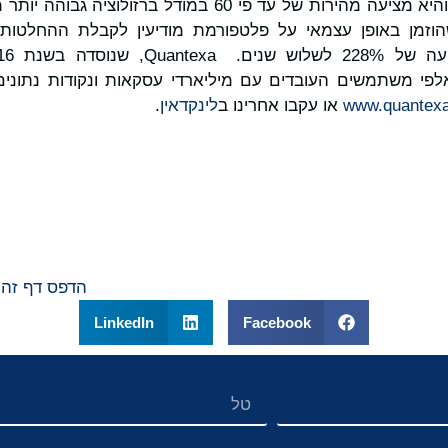
דיוק של למעלה מ-90% והיא מציעה מהירות של עד פי 60 במודל
רות אלפי משתמשים העובדים עם מיליארדי עסקאות ונקודות נתונ
www.quantex
או עקבו אחרינו ב
לינקדאין
.
הדפס דף זה
LinkedIn
Facebook