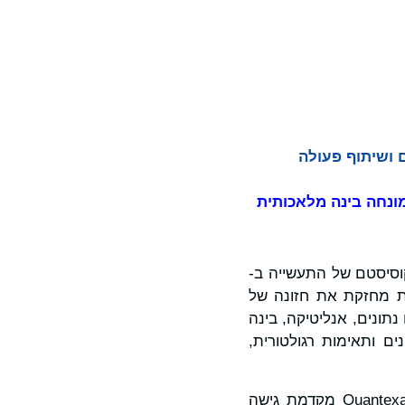
ם ושיתוף פעולה
אקוסיסטם של התעשייה ב-
דמות מחזקת את חזונה של
 נתונים, אנליטיקה, בינה
ם ותאימות רגולטורית,
בזמן שארגונים מתמודדים עם פיצול נתונים ומאיצים את אימוץ הבינה המלאכותית, Quantexa מקדמת גישה