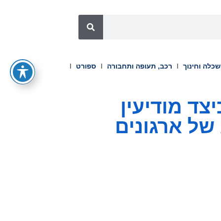
כלה וחינוך
רכב, תעופה ותחבורה
ספורט
Qua מציגה ב-QuanCon 2026 כיצד מודיעין
של ארגונים