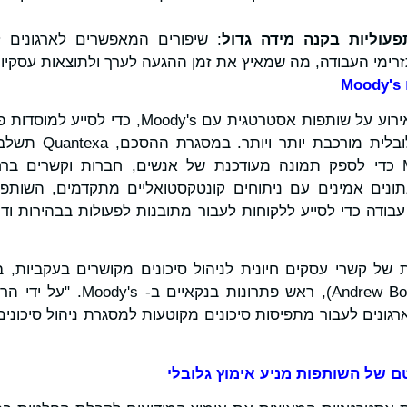
עוליות בקנה מידה גדול
: שיפורים המאפשרים לארגונים ל
רימי העבודה, מה שמאיץ את זמן ההגעה לערך ולתוצאות עסקיות
Quantexa גם הודיעה באירוע על שותפות אסטרטגית עם
יותר סיכונים בסביבה ג
שלה עם נתוני Moody's כדי לספק תמונה מעודכנת של אנשים, חברות וקשר
 נתונים אמינים עם ניתוחים קונטקסטואליים מתקדמים, השותפ
בודה כדי לסייע ללקוחות לעבור מתובנות לפעולות בבהירות ודיו
 של קשרי עסקים חיונית לניהול סיכונים מקושרים בעקביות, ב
אנדרו בוקלמן (Andrew Bockelman), 
וזרים לארגונים לעבור מתפיסות סיכונים מקוטעות למסגרת ניהול סיכו
 של השותפות מניע אימוץ גלובלי