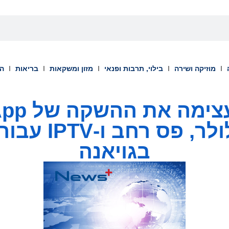
מוזיקה ושירה
בילוי, תרבות ופנאי
מזון ומשקאות
בריאות
הש
בגויאנה