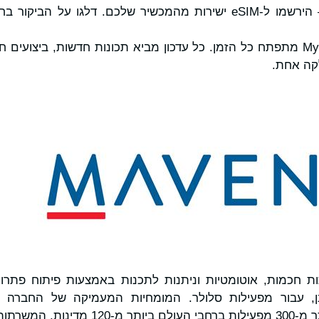
קבלו eSIM מיד — הירשמו ל-eSIM ישירות מהמכשיר שלכם. דלגו על 
בנוי למה שיבוא – My ENet מתפתח כל הזמן. כל עדכון מביא תכונות חדשות, ביצו
רשתות חכמות, אוטומטיות וניתנות לתכנות באמצעות פיתוח פתרו
ן, עבור מפעילות סלולר. המומחיות המעמיקה של החברה 