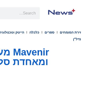
זירת המומחים
ספרים
כלכלה
הייטק וטכנולוגיה
נדל"ן