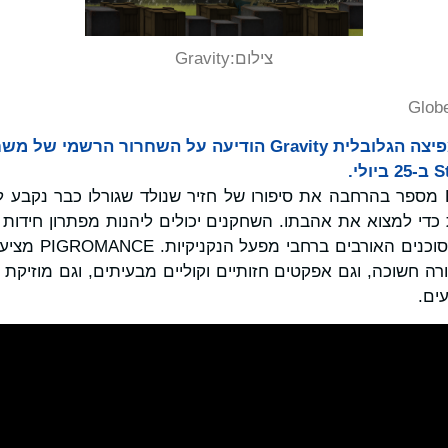
צילום:
Gravity
Glob
מפתחת המשחקים והמפיצה הגלובלית Gravity הודיעה על השחרו
המשחק PIGROMANCE מספר בהרחבה את סיפורו של חזיר שנולד שגורלו כבר נקב
כדי למצוא את אהבתו. השחקנים יכולים ליהנות מפתרון חידות
וניווט דרך המכשולי
רה חשוכה, וגם אפקטים חזותיים וקוליים מבעיתים, וגם מוזיקת
ים.