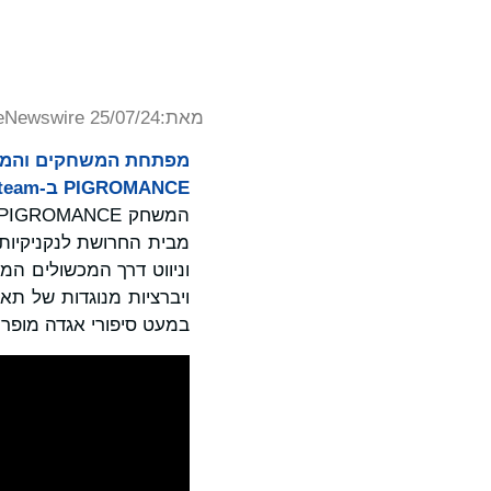
מאת:
eNewswire 25/07/24
PIGROMANCE ב-Steam ב-25 ביולי.
מבית החרושת לנקניקיות 
ויברציות מנוגדות של תאו
במעט סיפורי אגדה מופרע