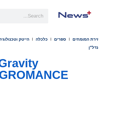
זירת המומחים
ספרים
כלכלה
הייטק וטכנולוגיה
נדל"ן