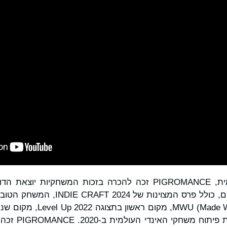
עוד לפני ההשקה הרשמית, PIGROMANCE זכה להכרה בזכות המשחקיו
בזכות זכייה בפרסים שונים, כולל פרס המצ
2022, ופרס כסף 