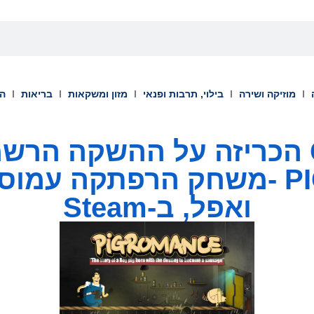
מוזיקה ושירה
בילוי, תרבות ופנאי
מזון ומשקאות
בריאות
הש
Gravity הכריזה על ההשקה הר
PIGROMANCE -משחק הרפתקה עמ
ואפל, ב-Steam