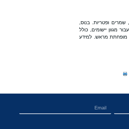
ם, שמרים ופטריות. בנוס,
ור מגוון יישומים, כולל
ה מופחתת מראש. למידע