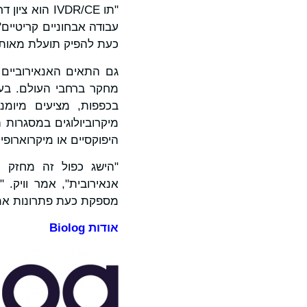
"תו IVDR/CE
כעת להפיק תועלת מאותם
בכפפות, מציעים מיומנ
היפוקסיים או מיקרוארופיל
מספקת כעת פתרונות אמינים בעלי תו CE הע
אודות
Biolog