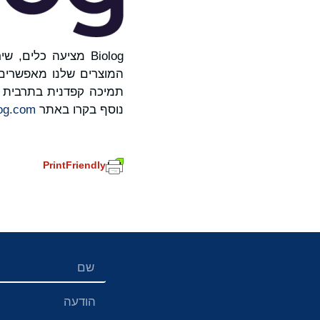
Biolog מציעה כלים
המוצרים שלנו מאפשרים יצ
תמיכה קפדנית בתרבית א
נוסף בקרו באתר
log.com
PrintFriendly