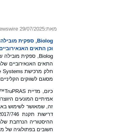
מאת:
wswire 29/07/2025
Biolog, ספקית מוב
וכן התאים האנאירוביים שלה קיבלו סימון CE, מה שס
Biolog, ספקית מובי
מסוגם לשווקים הקליניים
אמיתיים המונעים היווצרו
ההיסטוריה הנרחבת שלהם
חשובים בפתולוגיה של מח