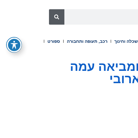
כלה וחינוך
רכב, תעופה ותחבורה
ספורט
, ומביאה עמה