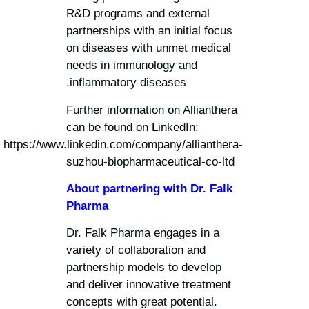
https:/