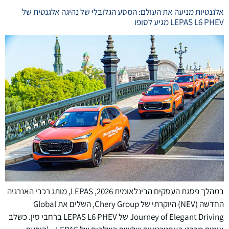
אלגנטיות מניעה את העולם: המסע הגלובלי של נהיגה אלגנטית של
LEPAS L6 PHEV מגיע לסופו
במהלך פסגת העסקים הבינלאומית 2026, LEPAS, מותג רכבי האנרגיה
החדשה (NEV) היוקרתי של Chery Group, השלים את Global
Journey of Elegant Driving של LEPAS L6 PHEV ברחבי סין. כשלב