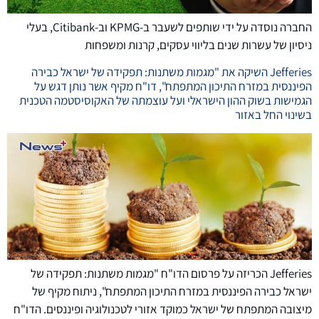
החברה נוסדה על ידי שותפים לשעבר ב-KPMG וב-Citibank, בעלי
ניסיון של עשרות שנים בליווי עסקים, קרנות ומשפחות
Jefferies השיקה את "מגמות משתנות: תפקידה של ישראל כבירה
הפיננסית במזרח התיכון המתפתח", דו"ח מקיף אשר נותן דגש על
הגמישות בשוק ההון הישראלי ועל עוצמתה של האקוסיסטמה הטכנית
בשינוי החל באזור
‏Jefferies הכריזה על פרסום הדו"ח "מגמות משתנות: תפקידה של
ישראל כבירה הפיננסית במזרח התיכון המתפתח", ניתוח מקיף של
מיצובה המתפתח של ישראל כמוקד אזורי לטכנולוגיה ופיננסים. הדו"ח