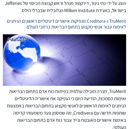
הוצג על ידי נתי גינור, דירקטור מנהל וראש קבוצת הכיסוי של Jefferies
בישראל, בוועידת Milken Institute הגלובלית שבברלי הילס.
TruMerit ו-Creditera מנפיקות אישורים דיגיטליים ראשונים הניתנים
לאימות עבור אנשי מקצוע בתחום הבריאות ברחבי העולם
TruMerit, חברה מובילה עולמית בפיתוח כוח אדם בתחום הבריאות
ואימות הסמכות, הודיעה היום כי הנפיקה את אישוריה הדיגיטליים
הניתנים לאימות הראשונים לאנשי מקצוע בתחום הבריאות באמצעות
שותפות חדשה עם Credivera, מה שמסמן צעד משמעותי קדימה
באימות אישורים מאובטח ונייד עבור כוח אדם בתחום הבריאות
העולמי.