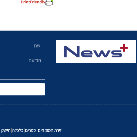
PrintFriendly
זירת המומחים
ספרים
כלכלה
הייטק ו