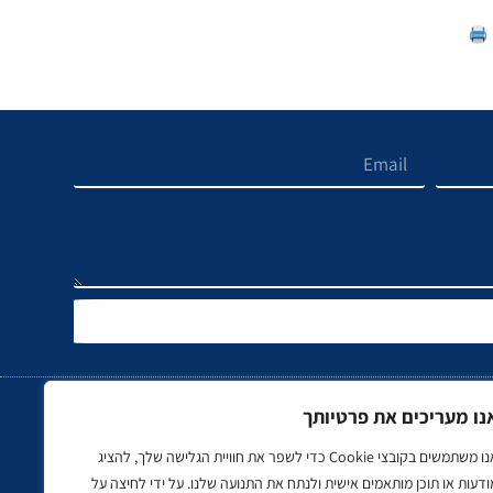
נו מעריכים את פרטיותך
אנו משתמשים בקובצי Cookie כדי לשפר את חוויית הגלישה שלך, להציג
כב, תעופה ותחבורה
ספורט
נדל"ן
ודעות או תוכן מותאמים אישית ולנתח את התנועה שלנו. על ידי לחיצה על