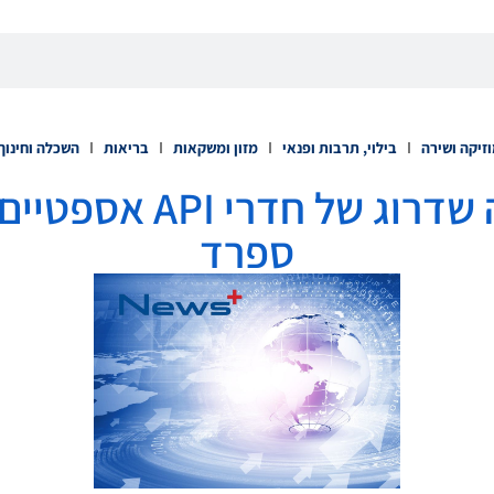
זיקה ושירה
בילוי, תרבות ופנאי
מזון ומשקאות
בריאות
השכלה וחינוך
קוריה משלימה שדרוג של
ספרד