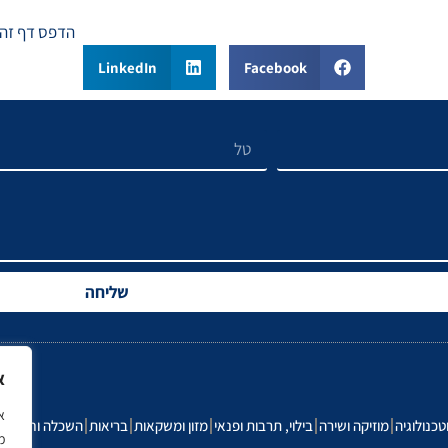
הדפס דף זה
LinkedIn
Facebook
שליחה
א
טכנולוגיה
מוזיקה ושירה
בילוי, תרבות ופנאי
מזון ומשקאות
בריאות
השכלה וחינוך
ר
מ