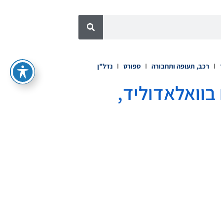
רכב, תעופה ותחבורה
ספורט
נדל"ן
 חדרי API אספטיים בוואלאדוליד,