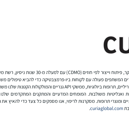
ים ויותר מ-3,100 עובדים המשתפים פעולה עם לקוחות ביו-פרמצבטיקה כדי להביא טיפולי
הביולוגיים, מוצרי תרופות סטריליים, תרופות ביולוגיות, ממשקי API גנרי
יות ואנליטיות משולבות. המומחים המדעיים והמתקנים המתקדמים שלנו
יים ומוצרי תרופות. מסקרנות לריפוי, אנו מספקים כל צעד כדי להאיץ את
בת
curiaglobal.com
.