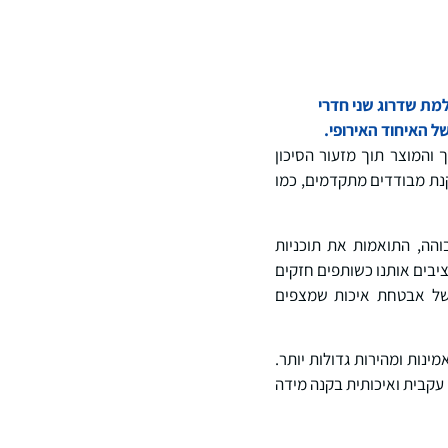
על השלמת שדרוג שני חדרי
והמוצר תוך מזעור הסיכון
תקנת מבודדים מתקדמים, כמו
והה, התואמות את תוכניות
, מנכ"ל Curia. "שיפורים אלה במתקן מציבים אותנו כשותפים חזקים
ם של אבטחת איכות שמצפים
מינות ומהירות גדולות יותר.
עקבית ואיכותית בקנה מידה