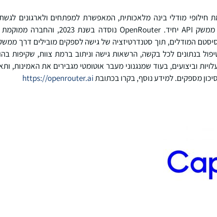
 פלטפורמת חילופי מודלי בינה מלאכותית, המאפשרת למפתחים ולארגונים לגש
מודלי בינה מלאכותית דרך ממשק API יחיד. outer
יסטם המודלים, תוך סטנדרטיזציה של גישה לספקים מובילים דרך ממשק 
יפול בנתונים לכל בקשה, הרשאות גישה וניתוב ברמת צוות, שקיפות בהוצ
ויות וביצועים, בעוד שמנגנוני מעבר אוטומטי מגבירים את האמינות, ות
יכון מספקים. למידע נוסף, בקרו בכתובת
https://openrouter.ai