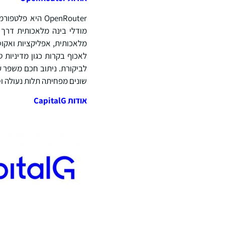
OpenRouter היא
מלאכותית, אפליקציות ואקוס
לאכוף בקרות כגון מדיניות ט
לביקורת. ניתוב חכם משפר על
שונים מפחיתה תלות נעולה וס
אודות
CapitalG