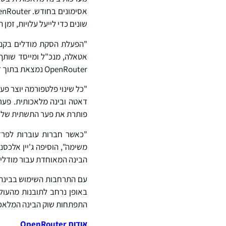
שונים כדי לייעל עלויות, זמן
"הפעלת הסקת מודלים בקנה 
OpenRouter נמצאת בתוך זרימת תעבורת הייצור, אנו יכולים לייעל כל בקשה בזמן אמת מבחינת עלות, ביצועים ואמינות".
פותרת את פער התשתית של הסקת
הבינה המאוחדת עבור מודלי 
עם התרחבות השימוש בבינה
באופן נרחב לתובנות מהעול
התפתחות שוק הבינה המלאכו
אודות
OpenRouter