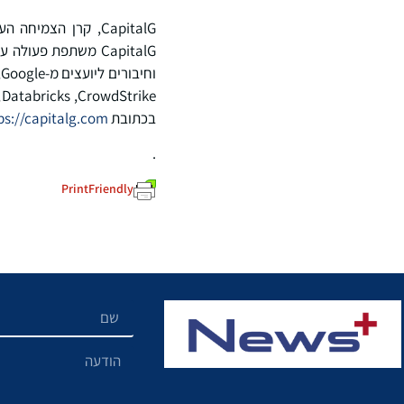
CapitalG משתפת פע
בכתובת
ps://capitalg.com
.
PrintFriendly