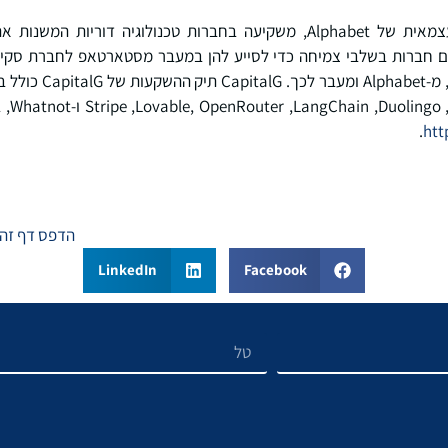
CapitalG, קרן הצמיחה העצמאית של Alphabet, משקיעה בחברות טכנולוגיה דו
ולה עם חברות בשלבי צמיחה כדי לסייע להן במעבר מסטארטאפ לחברת סקיי
‏Strike
.
htt
הדפס דף זה
LinkedIn
Facebook