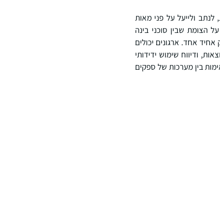
ת, לנתב ולייעל על פני מאות
OpenR נוסדה בשנת 2023, והחברה ממוקמת על הצומת שבין סוכני בינה
אחיד אחד. ארגונים יכולים
אות, ודיווח שימוש ידידותי
אימות בין מערכות של ספקים