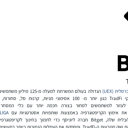
רסלית (
UEX
)
אסימוני קריפטוגרפיה ושווקי TradFi כגון יותר מ- 100 אסימוני מניו
 לעזור למשתמשים לסחור בצורה חכמה יותר עם כלי המסחר 
LIGA
2027. Bitget מובילה כיום את שוק מטבעות ה-TradFi, ומספקת את העמלות הנמוכ