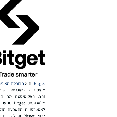
Bitget
היא
הבורסה האוניב
זהב. האקוסיסטם מחוייב
מלאכותית. Bitget מניעה את אימוץ הקריפטוגרפיה באמצעות שותפויות אסטרטגיות עם