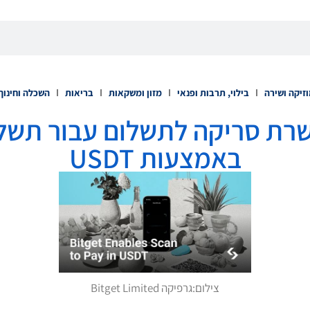
זיקה ושירה
בילוי, תרבות ופנאי
מזון ומשקאות
בריאות
השכלה וחינוך
 מאפשרת סריקה לתשלום עבור תשל
באמצעות USDT
צילום:
גרפיקה Bitget Limited