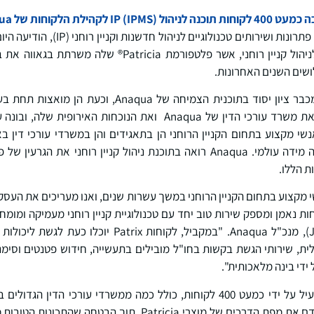
הילת הלקוחות של Anaqua
 ושירותים טכנולוגיים לניהול חדשנות וקניין רוחני (IP), הודיעה היום על רכישת
ותיקה של תוכנה ושירותים לניהול קניין רוחני, אשר פלטפורמת
ושים השנים האחרונות.
 משרתת אנשי מקצוע בתחום הקניין הרוחני הן בתאגידים והן במשרדי עורכי 
הרחבת היצע השירותים וקנה מידה עולמי. Anaqua רואה בתוכנת ניהול קניין רוחני
ת הללו.
ל אנשי מקצוע בתחום הקניין הרוחני במשך עשרות שנים, ואנו מעריכים את העסק
An מביא לקוחות נאמן ומספק שירות טוב יחד עם טכנולוגיית קניין רוחני מעמיקה ומ
ת, שירותי הגשת בקשות בחו"ל מובילים בתעשייה, חידוש פטנטים וסימני
ידי בינה מלאכותית".
Patricia נמצאת בשימוש פעיל על ידי כמעט 400 לקוחות, כולל כמה ממשרדי עורכי 