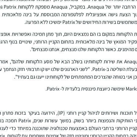
ישולבו ב
רות החידושים של Patrix ימשיכו ללא הפרעה.
הלקוחות במקום בו הם נמצאים היום, תוך מתן תמיכה ואפשרויות אופציונ
יד המואץ של בינה מלאכותית בתחום הקניין הרוחני, שינויים בנוף הרגו
 מהימנים. כאשר הלקוחות שלנו מנצחים, אנחנו מנצחים".
Roth Schramm), מייסדת ובעלת השליטה ב-Patrix. "לשני הארגונים שלנו יש קו ת
כן אני בטוחה שהצרכים המתפתחים של לקוחותינו ייענו גם בעתיד".
 ל- Patrix.
ממערכות ניהול הקניין הרוחני הו
קניין הרוחני ברחבי העולם באמצעות טכנולוגיה שתוכננה במיוחד כדי לענ