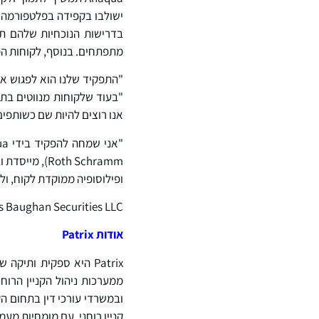
מתפתחים. בנוסף, לקוחות המשתמשים בשי
"התפקיד שלנו הוא לפגוש את 
"בעוד שלקוחות מנווטים בתפק
אנו רוצים להיות שם כשותפים
ופילוסופיה ממוקדת לקוח, ול
Marks Baughan Securities LLC שימשה כיועצת פיננסית בלעדית
אודות
Patrix
ובמשרדי עורכי דין בתחום ה