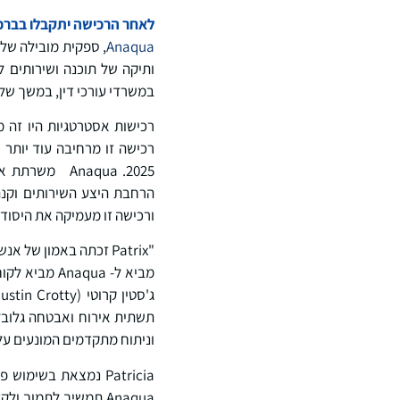
לאחר הרכישה יתקבלו בברכה כמעט 400 לקוחות תוכנה לניהול IP (IPMS) לק
Anaqua
, ספקית מובילה של פתרונות
במשרדי עורכי דין, במשך של
2025. Anaqua
ורכישה זו מעמיקה את היסודו
"Patrix זכתה באמון ש
מביא ל- aqua
תשתית אירוח ואבטחה גלובלי
וניתוח מתקדמים המונעים על 