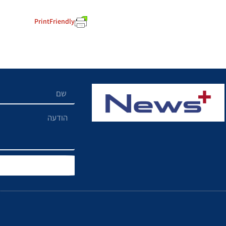
PrintFriendly