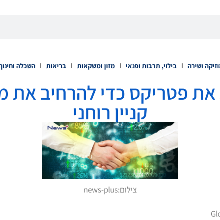
זיקה ושירה
בילוי, תרבות ופנאי
מזון ומשקאות
בריאות
השכלה וחינוך
את פטריקס כדי להרחיב את מנ
קניין רוחני
צילום:
news-plus
Gl