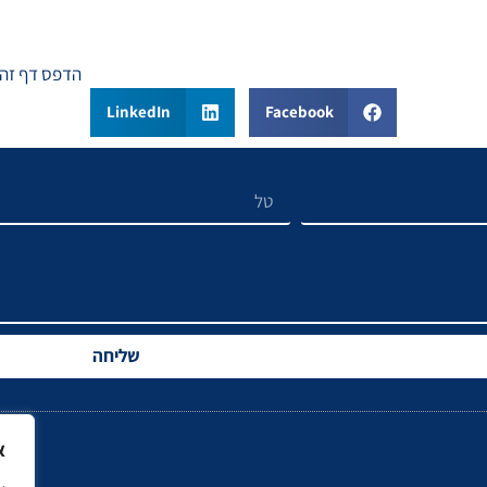
הדפס דף זה
LinkedIn
Facebook
שליחה
א