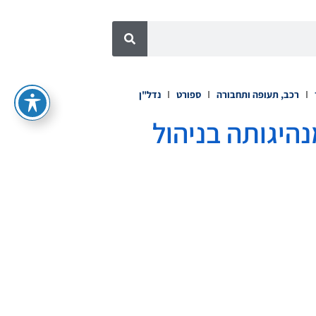
רכב, תעופה ותחבורה
ספורט
נדל"ן
היגותה בניהול