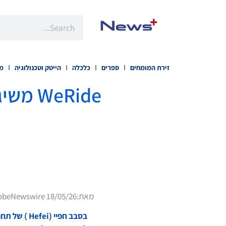
זירת המומחים
ספרים
כלכלה
הייטק וטכנולוגיה
מו
eRide
מאת:
obeNewswire 18/05/26