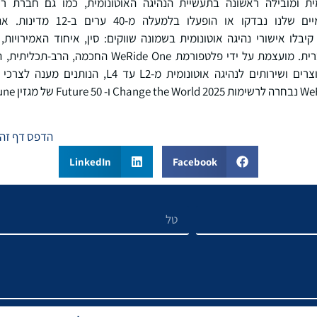
 עולמית ומובילה ראשונה בתעשיית הנהיגה האוטונומית, כמו גם חברת 
בבורסה. הרכבים האוטונומיים שלנו נ
בלו אישורי נהיגה אוטונומית בשמונה שווקים: סין, איחוד האמירויות, 
הסעודית, בלגיה וארצות הברית. מועצמת על ידי פלטפורמת
גבוהה, WeRide מספקת מוצרים ושירותים לנהיגה אוטונומ
הדפס דף זה
LinkedIn
Facebook