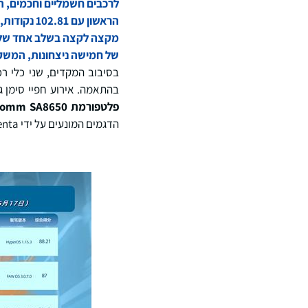
של חמישה ניצחונות, המשקף את מ
בהתאמה. אירוע חפיי סימן 
פלטפורמת
comm SA8650
הדגמים המונעים על ידי Momenta ו-Huawei בעד 24.95 נקודות.