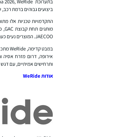
ביצועים גבוהים ברמת רכב, 
JAECOO. המוצרים נעים כעת החל מכלי רכב לשוק המוני במחיר של כ-14,000 דולר ועד דגמי דגל במחיר של כ-44,000 דולר.
אירופה, דרום מזרח אסיה ו
ותרחישים אמיתיים, עם דגש על אספקת פתרונות ADAS בטוחים,
אודות
WeRide