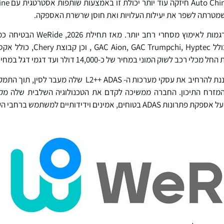
שמטרתה לשפר את יעילות העלויות ואת חוסן שרשרת האספקה.
במבט קדימה, WeRide מתכננת להרחיב את עסקי מערכות ה- ADAS
המזרח התיכון. החברה ממשיכה לקדם את הטכנולוגיה השלבית שלה מק
 אמינים וידידותיים למשתמש ברחבי העולם.