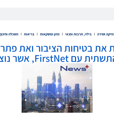
זיקה ושירה
בילוי, תרבות ופנאי
מזון ומשקאות
בריאות
השכלה וחינוך
משפרת את בטיחות הציבור ואת פתר
First, אשר נוצר עם AT&T