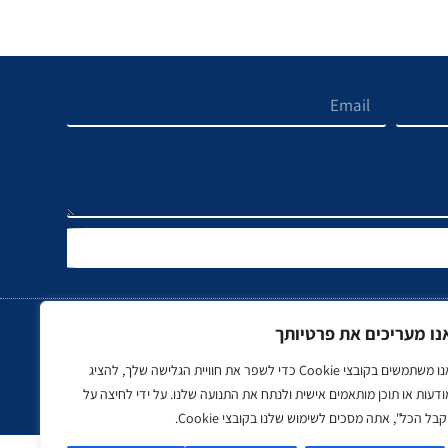
נו מעריכים את פרטיותך
אנו משתמשים בקובצי Cookie כדי לשפר את חוויית הגלישה שלך, להציג
כב, תעופה ותחבורה
ספורט
נדל"ן
ודעות או תוכן מותאמים אישית ולנתח את התנועה שלנו. על ידי לחיצה על
בל הכל", אתה מסכים לשימוש שלנו בקובצי Cookie.