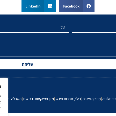
LinkedIn
Facebook
שליחה
א
טכנולוגיה
מוזיקה ושירה
בילוי, תרבות ופנאי
מזון ומשקאות
בריאות
השכלה וחינוך
ר
מ
"ק