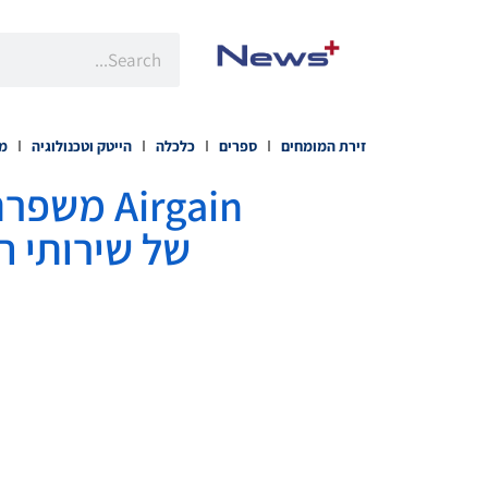
זירת המומחים
ספרים
כלכלה
הייטק וטכנולוגיה
מו
Airgain 
של שירותי התשתית עם Net